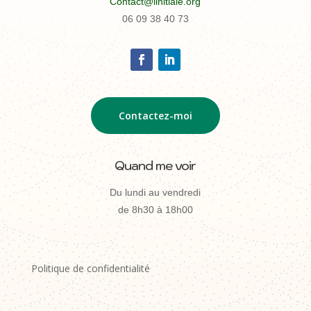
Contact@linitiale.org
06 09 38 40 73
Contactez-moi
Quand me voir
Du lundi au vendredi
de 8h30 à 18h00
Politique de confidentialité