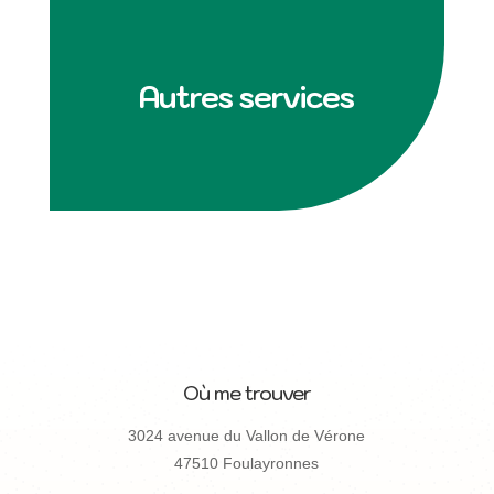
Autres services
Où me trouver
3024 avenue du Vallon de Vérone
47510 Foulayronnes