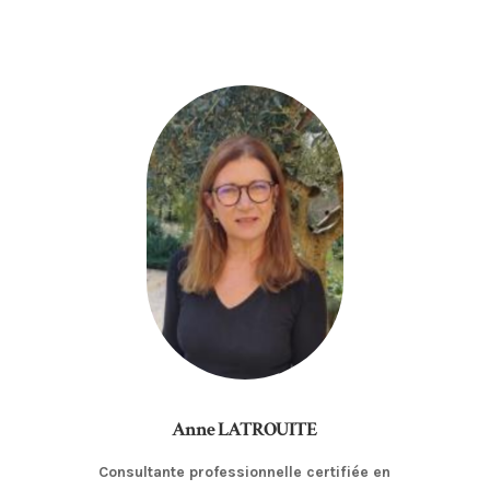
Anne LATROUITE
Consultante professionnelle certifiée en