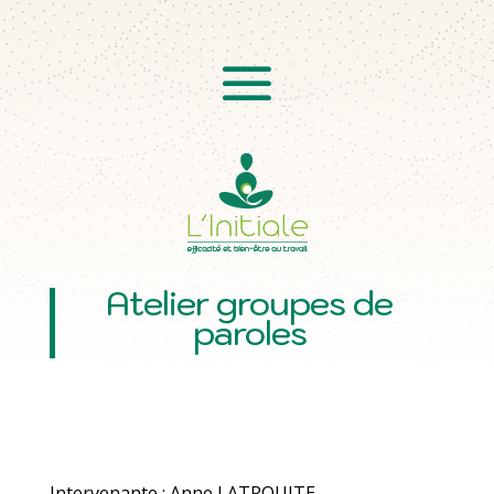
Atelier groupes de
paroles
Intervenante : Anne LATROUITE